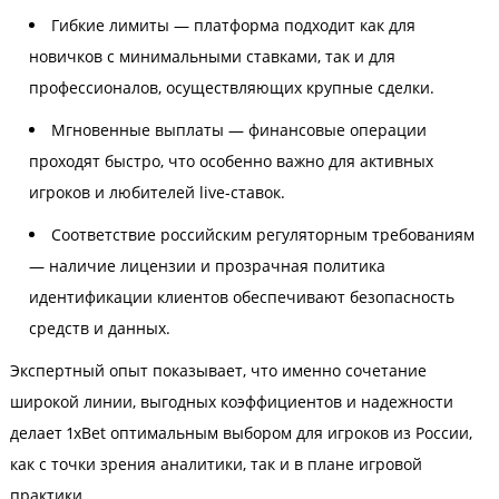
Гибкие лимиты — платформа подходит как для
новичков с минимальными ставками, так и для
профессионалов, осуществляющих крупные сделки.
Мгновенные выплаты — финансовые операции
проходят быстро, что особенно важно для активных
игроков и любителей live-ставок.
Соответствие российским регуляторным требованиям
— наличие лицензии и прозрачная политика
идентификации клиентов обеспечивают безопасность
средств и данных.
Экспертный опыт показывает, что именно сочетание
широкой линии, выгодных коэффициентов и надежности
делает 1xBet оптимальным выбором для игроков из России,
как с точки зрения аналитики, так и в плане игровой
практики.