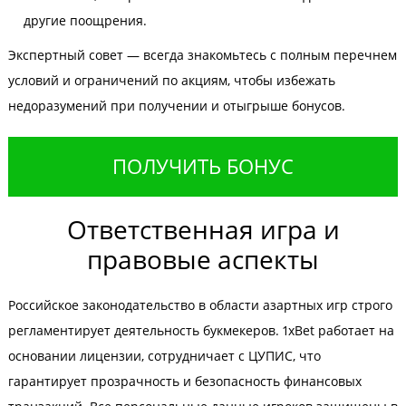
другие поощрения.
Экспертный совет — всегда знакомьтесь с полным перечнем
условий и ограничений по акциям, чтобы избежать
недоразумений при получении и отыгрыше бонусов.
ПОЛУЧИТЬ БОНУС
Ответственная игра и
правовые аспекты
Российское законодательство в области азартных игр строго
регламентирует деятельность букмекеров. 1xBet работает на
основании лицензии, сотрудничает с ЦУПИС, что
гарантирует прозрачность и безопасность финансовых