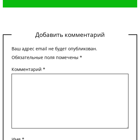
Добавить комментарий
Ваш адрес email не будет опубликован.
Обязательные поля помечены
*
Комментарий
*
Имя
*