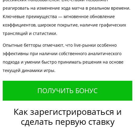
реагировать на изменение хода матча в реальном времени.
Ключевые преимущества — мгновенное обновление
коэффициентов, широкое покрытие, наличие графических
трансляций и статистики.
Опытные бетторы отмечают, что live-рынки особенно
эффективны при наличии собственного аналитического
подхода и умении быстро принимать решения на основе
текущей динамики игры.
ПОЛУЧИТЬ БОНУС
Как зарегистрироваться и
сделать первую ставку