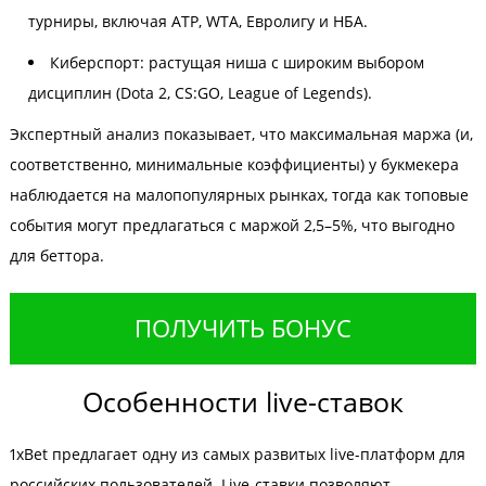
турниры, включая ATP, WTA, Евролигу и НБА.
Киберспорт: растущая ниша с широким выбором
дисциплин (Dota 2, CS:GO, League of Legends).
Экспертный анализ показывает, что максимальная маржа (и,
соответственно, минимальные коэффициенты) у букмекера
наблюдается на малопопулярных рынках, тогда как топовые
события могут предлагаться с маржой 2,5–5%, что выгодно
для беттора.
ПОЛУЧИТЬ БОНУС
Особенности live-ставок
1xBet предлагает одну из самых развитых live-платформ для
российских пользователей. Live-ставки позволяют