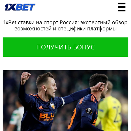
1xBet ставки на спорт Россия: экспертный обзор
возможностей и специфики платформы
ПОЛУЧИТЬ БОНУС