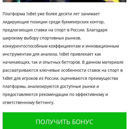
Платформа 1xBet уже более десяти лет занимает
лидирующие позиции среди букмекерских контор,
предлагающих ставки на спорт в России. Благодаря
широкому выбору спортивных рынков,
конкурентоспособным коэффициентам и инновационным
инструментам для анализа, 1xBet привлекает как
начинающих, так и опытных бетторов. В данном материале
рассматриваются ключевые особенности ставок на спорт в
1xBet для игроков из России, оцениваются преимущества
платформы, анализируются доступные рынки и
предоставляются рекомендации по эффективному и
ответственному беттингу.
ПОЛУЧИТЬ БОНУС