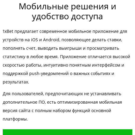
Мобильные решения и
удобство доступа
1xBet предлагает современное мобильное приложение для
устройств на iOS и Android, позволяющее делать ставки,
пополнять счет, выводить выигрыши и просматривать
статистику в любое время. Приложение отличается высокой
скоростью работы, интуитивно понятным интерфейсом и
поддержкой push-уведомлений о важных событиях и
результатах.
Для пользователей, предпочитающих не устанавливать
дополнительное ПО, есть оптимизированная мобильная
версия сайта с полным набором функций основной
платформы.