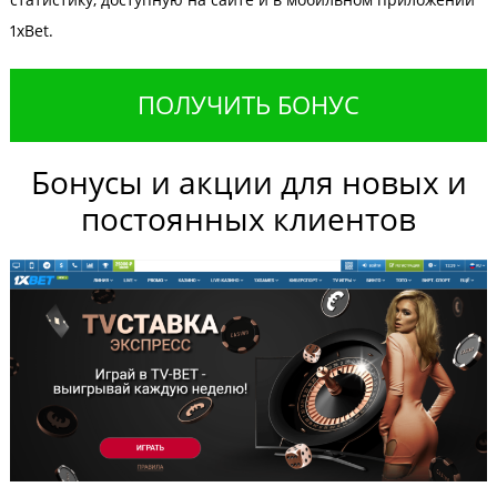
1xBet.
ПОЛУЧИТЬ БОНУС
Бонусы и акции для новых и
постоянных клиентов